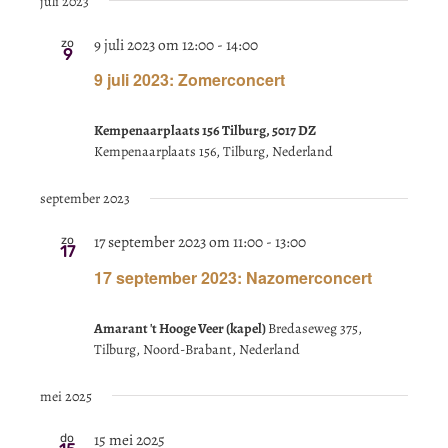
juli 2023
9 juli 2023 om 12:00
-
14:00
zo
9
9 juli 2023: Zomerconcert
Kempenaarplaats 156 Tilburg, 5017 DZ
Kempenaarplaats 156, Tilburg, Nederland
september 2023
17 september 2023 om 11:00
-
13:00
zo
17
17 september 2023: Nazomerconcert
Amarant 't Hooge Veer (kapel)
Bredaseweg 375,
Tilburg, Noord-Brabant, Nederland
mei 2025
15 mei 2025
do