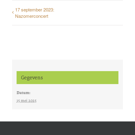
17 september 2023:
Nazomerconcert
Gegevens
Datum:
15 mei 2025